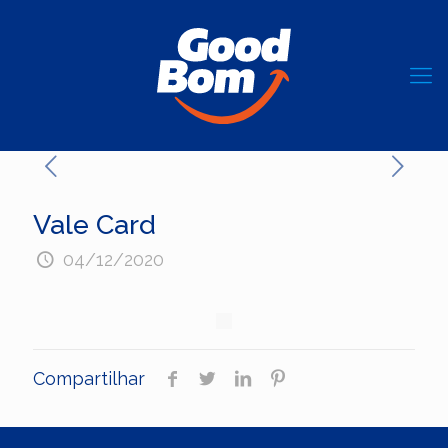
Vale Card
04/12/2020
Compartilhar