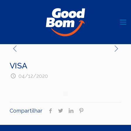
VISA
04/12/2020
Compartilhar