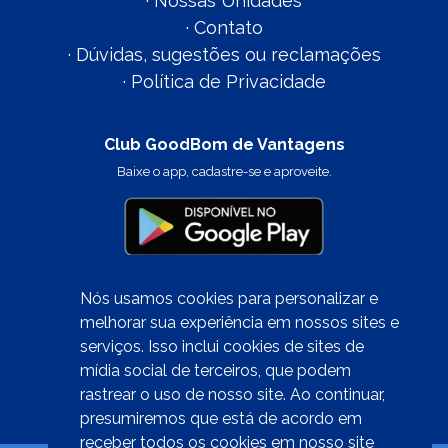
·
Nossas Unidades
·
Contato
·
Dúvidas, sugestões ou reclamações
·
Política de Privacidade
Club GoodBom de Vantagens
Baixe o app, cadastre-se e aproveite.
Nós usamos cookies para personalizar e
melhorar sua experiência em nossos sites e
serviços. Isso inclui cookies de sites de
Quer trabalhar conosco?
mídia social de terceiros, que podem
clique aqui
rastrear o uso de nosso site. Ao continuar,
presumiremos que está de acordo em
receber todos os cookies em nosso site