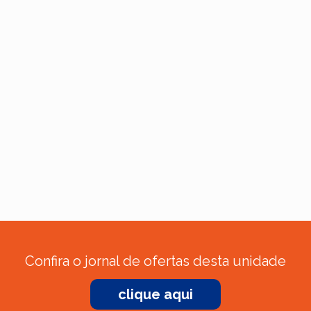
Confira o jornal de ofertas desta unidade
clique aqui