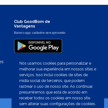
Club GoodBom de
Vantagens
Baixe o app, cadastre-se e aproveite.
es
Nós usamos cookies para personalizar e
melhorar sua experiência em nossos sites e
serviços. Isso inclui cookies de sites de
Quer trabalhar conosco?
mídia social de terceiros, que podem
clique aqui
rastrear o uso de nosso site. Ao continuar,
presumiremos que está de acordo em
receber todos os cookies em nosso site
sem alterar suas configurações de cookies.