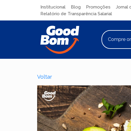
Institucional
Blog
Promoções
Jornal 
Relatório de Transparência Salarial
Compre on
Voltar