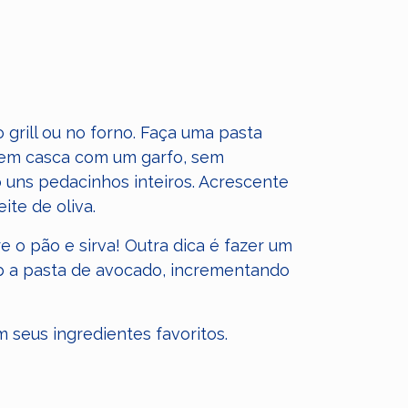
o grill ou no forno. Faça uma pasta
em casca com um garfo, sem
 uns pedacinhos inteiros. Acrescente
eite de oliva.⠀
 o pão e sirva! Outra dica é fazer um
b a pasta de avocado, incrementando
m seus ingredientes favoritos.