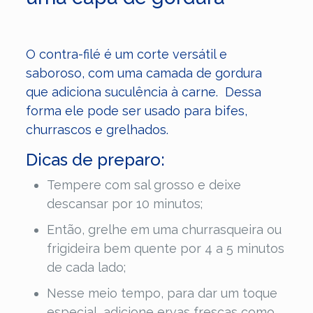
O contra-filé é um corte versátil e
saboroso, com uma camada de gordura
que adiciona suculência à carne. Dessa
forma ele pode ser usado para bifes,
churrascos e grelhados.
Dicas de preparo:
Tempere com sal grosso e deixe
descansar por 10 minutos;
Então, grelhe em uma churrasqueira ou
frigideira bem quente por 4 a 5 minutos
de cada lado;
Nesse meio tempo, para dar um toque
especial, adicione ervas frescas como