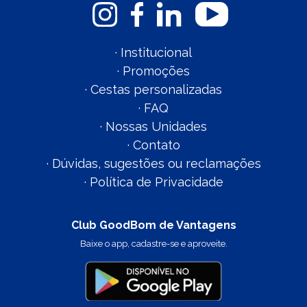
·
Institucional
·
Promoções
·
Cestas personalizadas
·
FAQ
·
Nossas Unidades
·
Contato
·
Dúvidas, sugestões ou reclamações
·
Política de Privacidade
Club GoodBom de Vantagens
Baixe o app, cadastre-se e aproveite.