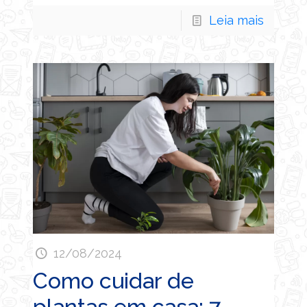
Leia mais
12/08/2024
Como cuidar de
plantas em casa: 7