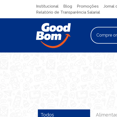
Institucional
Blog
Promoções
Jornal 
Relatório de Transparência Salarial
Compre on
Todos
Alimenta