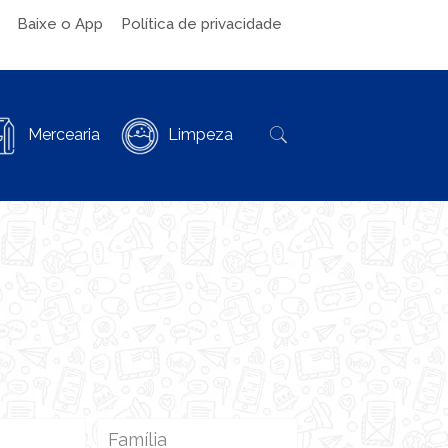
Baixe o App
Política de privacidade
Mercearia
Limpeza
Família