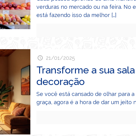
verduras no mercado ou na feira. No e
está fazendo isso da melhor
[…]
21/01/2025
Transforme a sua sala
decoração
Se você está cansado de olhar para a 
graça, agora é a hora de dar um jeit