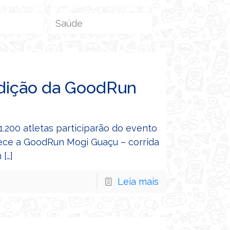
Saúde
edição da GoodRun
 1.200 atletas participarão do evento
ece a GoodRun Mogi Guaçu – corrida
m
[…]
Leia mais