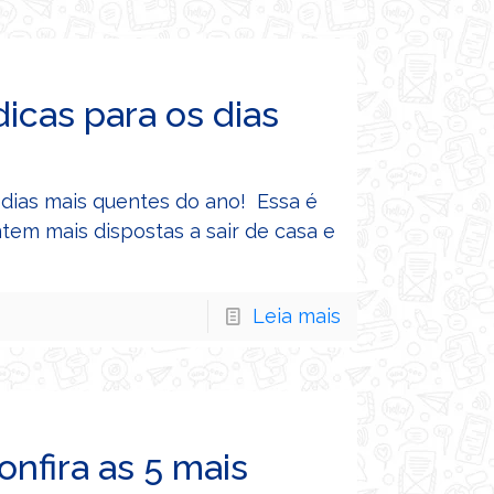
dicas para os dias
 dias mais quentes do ano! Essa é
em mais dispostas a sair de casa e
Leia mais
onfira as 5 mais