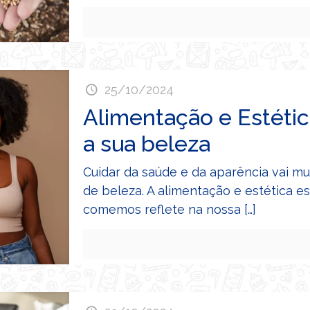
25/10/2024
Alimentação e Estética
a sua beleza
Cuidar da saúde e da aparência vai m
de beleza. A alimentação e estética e
comemos reflete na nossa
[…]