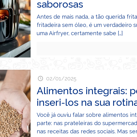
saborosas
Antes de mais nada, a tão querida fri
fritadeira sem óleo, é um verdadeiro 
uma Airfryer, certamente sabe
[…]
02/01/2025
Alimentos integrais: 
inseri-los na sua rotin
Você já ouviu falar sobre alimentos in
parte: nas prateleiras do supermerca
nas receitas das redes sociais. Mas se