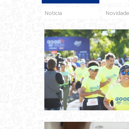
Notícia
Novidad