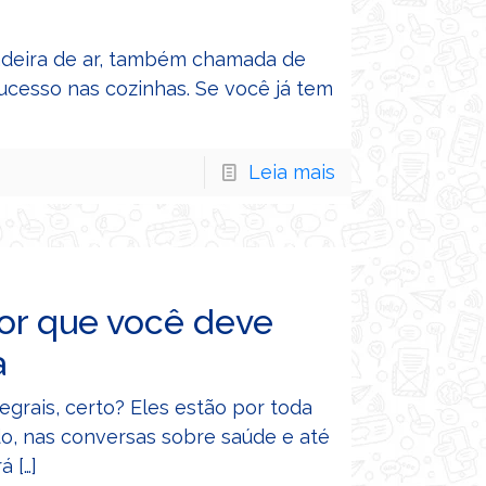
tadeira de ar, também chamada de
sucesso nas cozinhas. Se você já tem
Leia mais
por que você deve
a
tegrais, certo? Eles estão por toda
do, nas conversas sobre saúde e até
rá
[…]