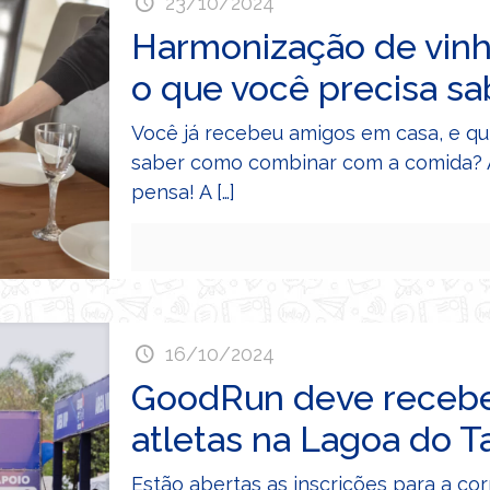
23/10/2024
Harmonização de vinh
o que você precisa sa
Você já recebeu amigos em casa, e qu
saber como combinar com a comida? A
pensa! A
[…]
16/10/2024
GoodRun deve recebe
atletas na Lagoa do 
Estão abertas as inscrições para a co