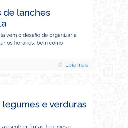
as de lanches
la
ela vem o desafio de organizar a
ustar os horários, bem como
Leia mais
, legumes e verduras
a escolher frutas, legumes e