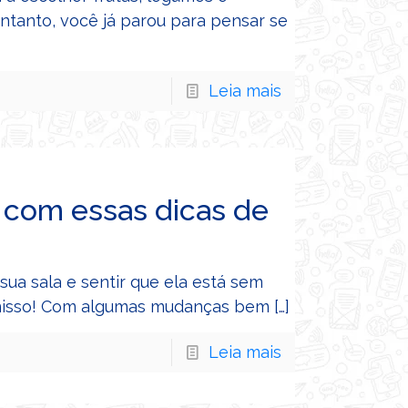
ntanto, você já parou para pensar se
Leia mais
 com essas dicas de
sua sala e sentir que ela está sem
o nisso! Com algumas mudanças bem
[…]
Leia mais