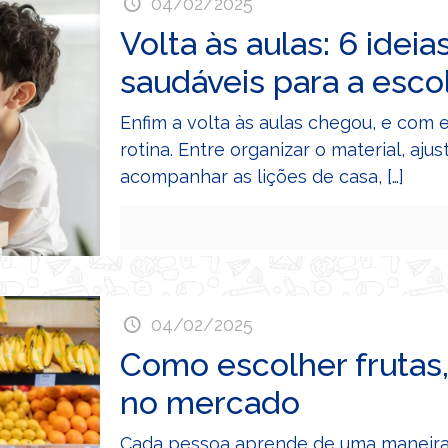
04/02/2025
Volta às aulas: 6 idei
saudáveis para a esco
Enfim a volta às aulas chegou, e com 
rotina. Entre organizar o material, aj
acompanhar as lições de casa,
[…]
04/02/2025
Como escolher frutas
no mercado
Cada pessoa aprende de uma maneira 