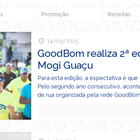
es
Promoção
Receitas
14/03/2025
GoodBom realiza 2ª 
Mogi Guaçu
Para esta edição, a expectativa é que
Pelo segundo ano consecutivo, acont
de rua organizada pela rede GoodBo