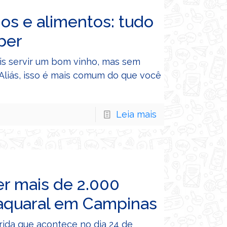
os e alimentos: tudo
ber
is servir um bom vinho, mas sem
liás, isso é mais comum do que você
Leia mais
r mais de 2.000
Taquaral em Campinas
rrida que acontece no dia 24 de