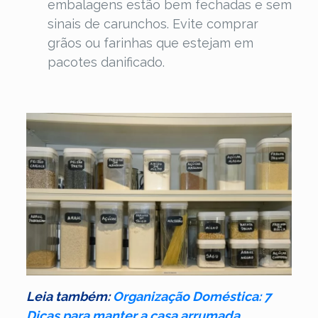
embalagens estão bem fechadas e sem
sinais de carunchos. Evite comprar
grãos ou farinhas que estejam em
pacotes danificado.
Leia também:
Organização Doméstica: 7
Dicas para manter a casa arrumada