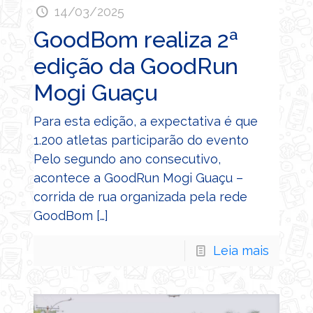
14/03/2025
GoodBom realiza 2ª
edição da GoodRun
Mogi Guaçu
Para esta edição, a expectativa é que
1.200 atletas participarão do evento
Pelo segundo ano consecutivo,
acontece a GoodRun Mogi Guaçu –
corrida de rua organizada pela rede
GoodBom
[…]
Leia mais