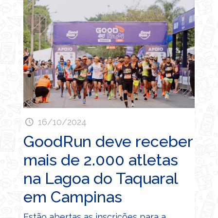
16/10/2024
GoodRun deve receber
mais de 2.000 atletas
na Lagoa do Taquaral
em Campinas
Estão abertas as inscrições para a