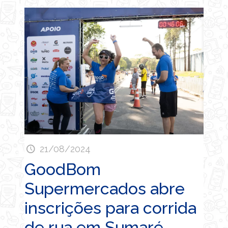
21/08/2024
GoodBom
Supermercados abre
inscrições para corrida
de rua em Sumaré