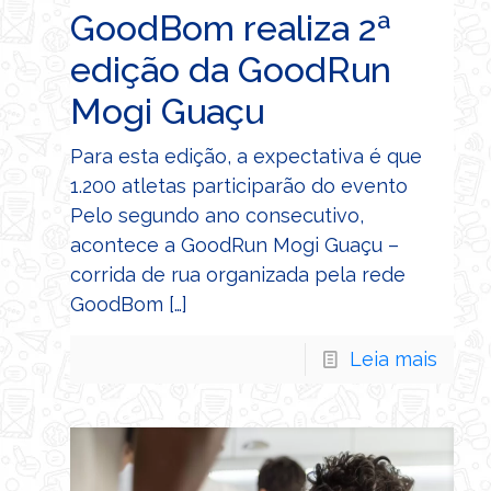
GoodBom realiza 2ª
edição da GoodRun
Mogi Guaçu
Para esta edição, a expectativa é que
1.200 atletas participarão do evento
Pelo segundo ano consecutivo,
acontece a GoodRun Mogi Guaçu –
corrida de rua organizada pela rede
GoodBom
[…]
Leia mais