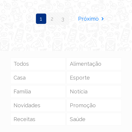
1
2
3
Próximo
Todos
Alimentação
Casa
Esporte
Família
Notícia
Novidades
Promoção
Receitas
Saúde