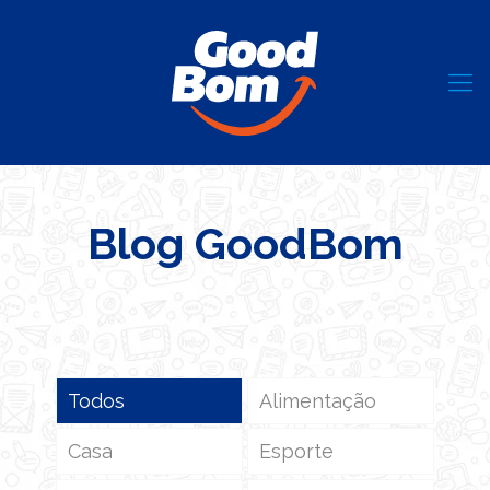
Blog GoodBom
Todos
Alimentação
Casa
Esporte