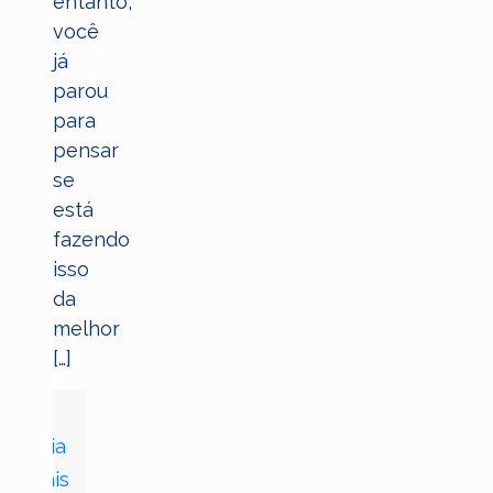
entanto,
você
já
parou
para
pensar
se
está
fazendo
isso
da
melhor
[…]
Leia
mais