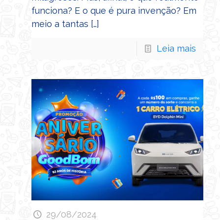
funciona? E o que é pura invenção? Em
meio a tantas
[…]
Leia mais
29/08/2024