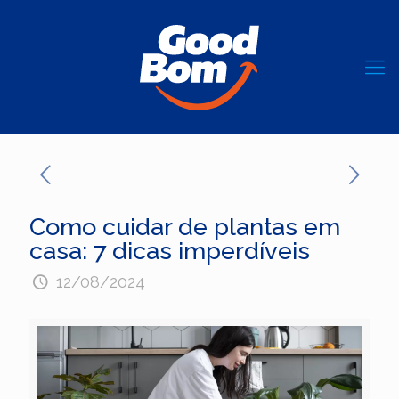
Como cuidar de plantas em
casa: 7 dicas imperdíveis
12/08/2024